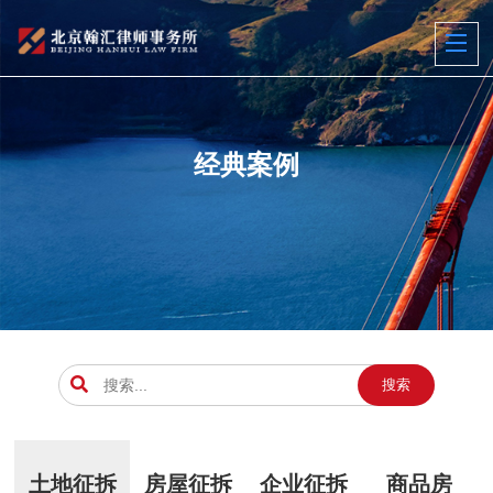
经典案例
搜索
土地征拆
房屋征拆
企业征拆
商品房