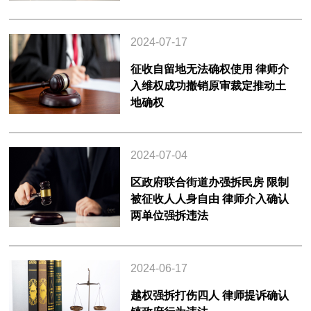
2024-07-17
征收自留地无法确权使用 律师介
入维权成功撤销原审裁定推动土
地确权
2024-07-04
区政府联合街道办强拆民房 限制
被征收人人身自由 律师介入确认
两单位强拆违法
2024-06-17
越权强拆打伤四人 律师提诉确认