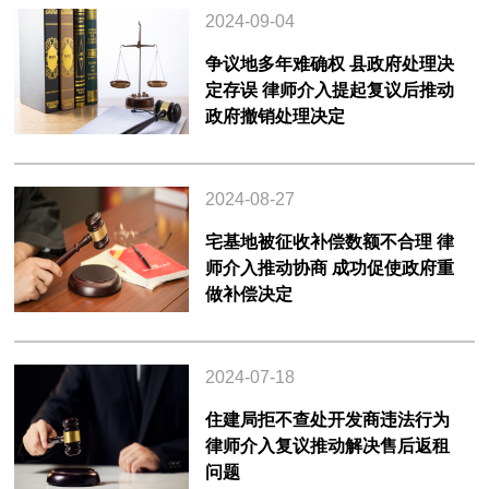
2024-09-04
争议地多年难确权 县政府处理决
定存误 律师介入提起复议后推动
政府撤销处理决定
2024-08-27
宅基地被征收补偿数额不合理 律
师介入推动协商 成功促使政府重
做补偿决定
2024-07-18
住建局拒不查处开发商违法行为
律师介入复议推动解决售后返租
问题