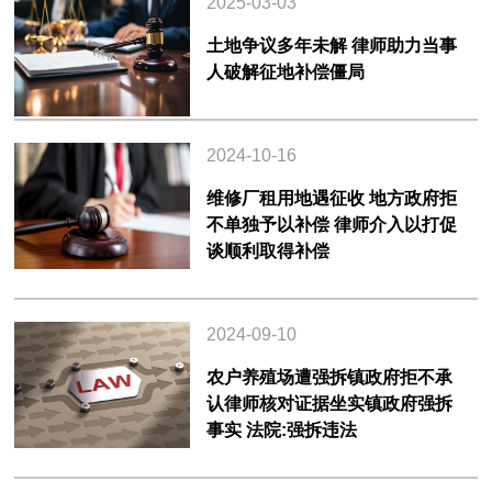
2025-03-03
土地争议多年未解 律师助力当事
人破解征地补偿僵局
2024-10-16
维修厂租用地遇征收 地方政府拒
不单独予以补偿 律师介入以打促
谈顺利取得补偿
2024-09-10
农户养殖场遭强拆镇政府拒不承
认律师核对证据坐实镇政府强拆
事实 法院:强拆违法