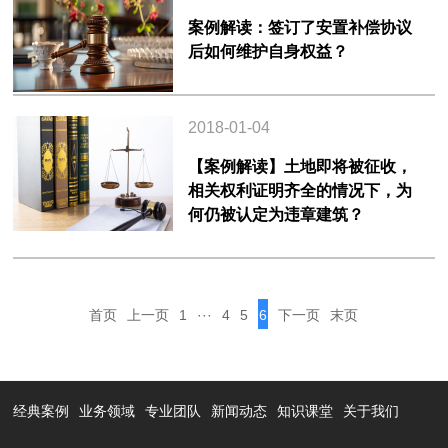
案例解读：签订了安置补偿协议
后如何维护自身权益？
2018-01-04
【案例解读】土地即将被征收，
相关权利证明齐全的情况下，为
何仍被认定为违章建筑？
首页
上一页
1
···
4
5
6
下一页
末页
经典案例
业务领域
专业团队
新闻动态
知识课堂
关于我们