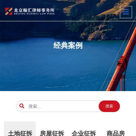
经典案例
搜索
土地征拆
房屋征拆
企业征拆
商品房