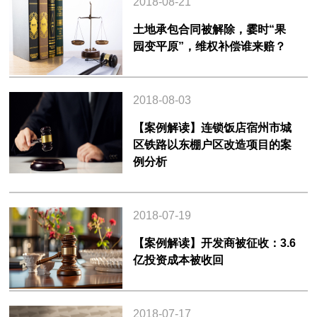
2018-08-21
土地承包合同被解除，霎时“果
园变平原”，维权补偿谁来赔？
2018-08-03
【案例解读】连锁饭店宿州市城
区铁路以东棚户区改造项目的案
例分析
2018-07-19
【案例解读】开发商被征收：3.6
亿投资成本被收回
2018-07-17