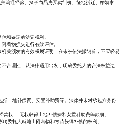
机关沟通经验。擅长商品房买卖纠纷、征地拆迁、婚姻家
复估和鉴定的法定权利。
上附着物损失进行有效评估。
政机关颁发的有效权属证明，在未被依法撤销前，不应轻易
的不合理性；从法律适用出发，明确委托人的合法权益边
包括土地补偿费、安置补助费等。法律并未对承包方身份
包经营权"，无权获得土地补偿费和安置补助费等款项。
影响委托人就地上附着物和青苗获得补偿的权利。