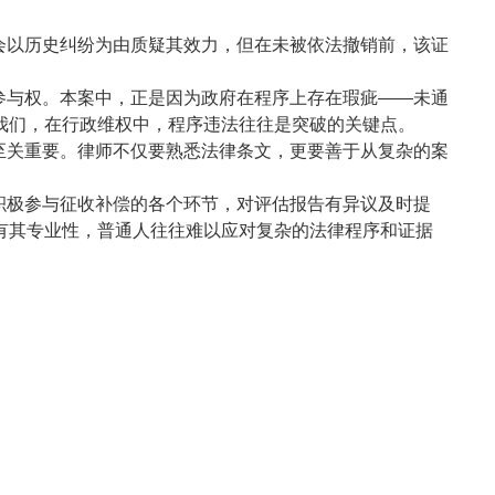
会以历史纠纷为由质疑其效力，但在未被依法撤销前，该证
参与权。本案中，正是因为政府在程序上存在瑕疵——未通
我们，在行政维权中，程序违法往往是突破的关键点。
至关重要。律师不仅要熟悉法律条文，更要善于从复杂的案
积极参与征收补偿的各个环节，对评估报告有异议及时提
有其专业性，普通人往往难以应对复杂的法律程序和证据