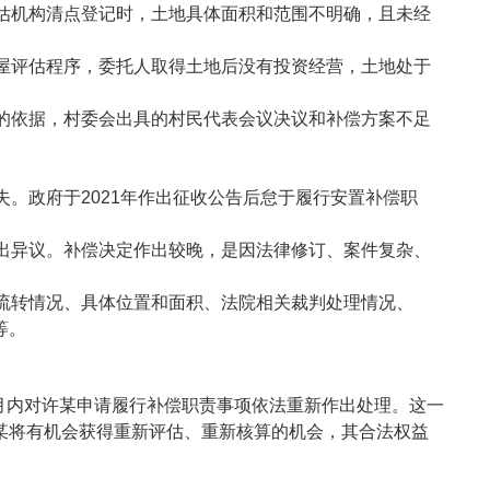
估机构清点登记时，土地具体面积和范围不明确，且未经
屋评估程序，委托人取得土地后没有投资经营，土地处于
的依据，村委会出具的村民代表会议决议和补偿方案不足
。政府于2021年作出征收公告后怠于履行安置补偿职
出异议。补偿决定作出较晚，是因法律修订、案件复杂、
流转情况、具体位置和面积、法院相关裁判处理情况、
等。
月内对许某申请履行补偿职责事项依法重新作出处理。这一
某将有机会获得重新评估、重新核算的机会，其合法权益