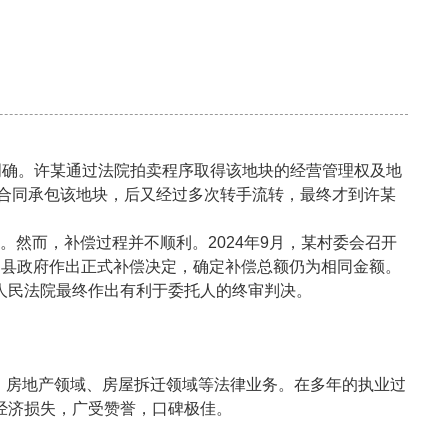
晰明确。许某通过法院拍卖程序取得该地块的经营管理权及地
订合同承包该地块，后又经过多次转手流转，最终才到许某
。然而，补偿过程并不顺利。2024年9月，某村委会召开
月，县政府作出正式补偿决定，确定补偿总额仍为相同金额。
人民法院最终作出有利于委托人的终审判决。
、房地产领域、房屋拆迁领域等法律业务。在多年的执业过
经济损失，广受赞誉，口碑极佳。