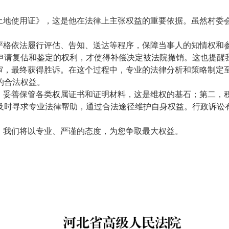
土地使用证》，这是他在法律上主张权益的重要依据。虽然村委
。
严格依法履行评估、告知、送达等程序，保障当事人的知情权和
申请复估和鉴定的权利，才使得补偿决定被法院撤销。这也提醒
审，最终获得胜诉。在这个过程中，专业的法律分析和策略制定
的合法权益。
，妥善保管各类权属证书和证明材料，这是维权的基石；第二，
及时寻求专业法律帮助，通过合法途径维护自身权益。行政诉讼
，我们将以专业、严谨的态度，为您争取最大权益。