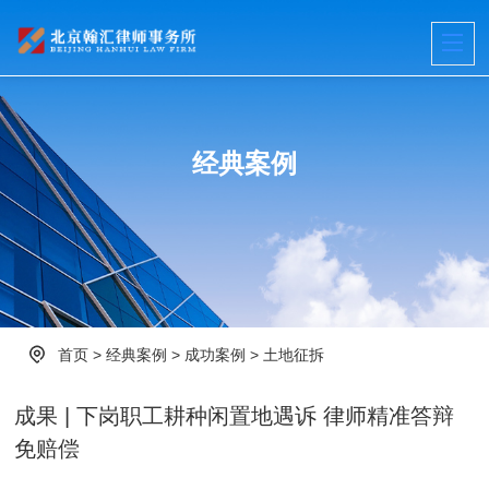
经典案例
首页
>
经典案例
>
成功案例
>
土地征拆
成果 | 下岗职工耕种闲置地遇诉 律师精准答辩
免赔偿