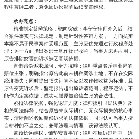
程中兼顾二者，避免因诉讼影响后续安置维权。
承办亮点：
精准制定答辩策略，靶向突破：李宁宁律师介入后，结
合案件事实与法律规定，制定针对性答辩方案，一方面抗辩
本案不属于民事案件受理范围，主张应优先通过行政程序处
理；另一方面指出案涉土地作物已收割，当事人未再占用，
原告排除妨害的诉求缺乏客观依据。
直击赔偿诉求漏洞，全力抗辩：律师重点驳斥林业局的
赔偿主张，明确指出原告此前未耕种案涉土地，不存在实际
经济损失；同时提出损失计算不应以农作物收益为标准，且
原告变更诉求后，鉴定报告超出原诉请范围，程序违法，不
能作为定案依据，成功动摇原告赔偿主张的合法性。
紧扣法律依据，强化论证力度：律师援引《民法典》及
相关司法解释，结合原告未实际耕种、无实际损失的核心事
实，清晰阐述驳回赔偿诉求的法律依据，同时认可当事人擅
自耕种的不当之处，兼顾法理与情理，获得法院认可。
兼顾长远维权，铺垫安置事宜：律师在应诉过程中，始