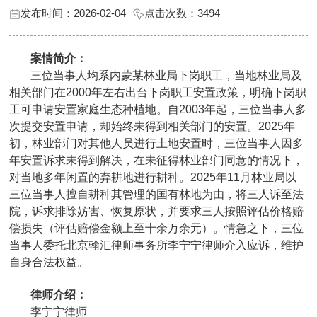
发布时间：2026-02-04
点击次数：
3494
案情简介：
三位当事人均系内蒙某林业局下岗职工，当地林业局及
相关部门在2000年左右出台下岗职工安置政策，明确下岗职
工可申请安置家庭生态种植地。自2003年起，三位当事人多
次提交安置申请，却始终未得到相关部门的安置。2025年
初，林业部门对其他人员进行土地安置时，三位当事人因多
年安置诉求未得到解决，在未征得林业部门同意的情况下，
对当地多年闲置的弃耕地进行耕种。2025年11月林业局以
三位当事人擅自耕种其管理的国有林地为由，将三人诉至法
院，诉求排除妨害、恢复原状，并要求三人按照评估价格赔
偿损失（评估赔偿金额上至十余万余元）。情急之下，三位
当事人委托北京翰汇律师事务所李宁宁律师介入应诉，维护
自身合法权益。
律师介绍：
李宁宁律师