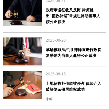
2025-08-21
政府承诺征收又反悔 律师跳
出“征收补偿”常规思路助当事人
获公正裁决
2025-08-20
草场被非法占用 律师直击行政答
复缺陷为当事人赢得公正裁决
2025-08-15
土地征收补偿款被侵占 律师介入
破解复杂僵局维权成功
小编