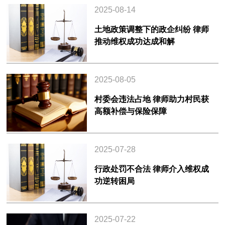
2025-08-14
土地政策调整下的政企纠纷 律师
推动维权成功达成和解
2025-08-05
村委会违法占地 律师助力村民获
高额补偿与保险保障
2025-07-28
行政处罚不合法 律师介入维权成
功逆转困局
2025-07-22