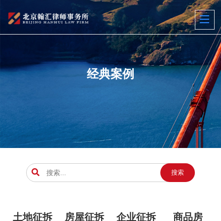
经典案例
搜索
土地征拆
房屋征拆
企业征拆
商品房