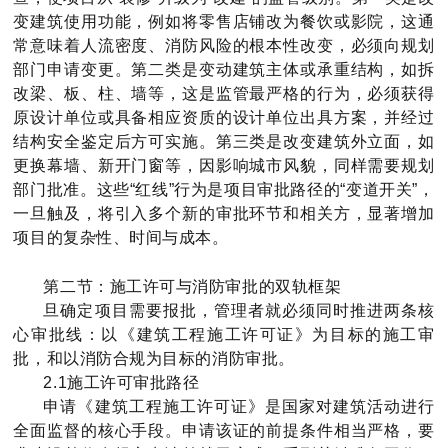
变建筑使用功能，例如将零售店铺改为餐饮或影院，这通
常意味着人流密度、消防风险的根本性改变，必须向规划
部门申请变更。第二类是变动建筑主体或承重结构，如拆
改梁、板、柱、墙等，这是监管最严格的行为，必须获得
原设计单位或具备相应资质的设计单位出具方案，并经过
结构安全鉴定后方可实施。第三类是改变建筑外立面，如
更换幕墙、新开门窗等，因影响城市风貌，同样需要规划
部门批准。这些“红线”行为是项目审批路径的“变道开关”，
一旦触及，将引入多个新的审批环节和相关方，显著增加
项目的复杂性、时间与成本。
第二节：施工许可与消防审批的双轨框架
旦确定项目需要报批，管理者就必须同时推进两条核
心审批线：以《建筑工程施工许可证》为目标的施工审
批，和以消防合规为目标的消防审批。
2.1施工许可审批路径
申请《建筑工程施工许可证》是国家对建筑活动进行
全面监督的核心手段。申请该证的前提条件相当严格，要