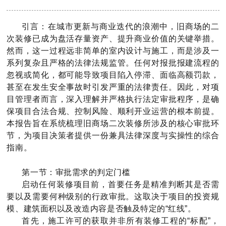
引言：在城市更新与商业迭代的浪潮中，旧商场的二
次装修已成为盘活存量资产、提升商业价值的关键举措。
然而，这一过程远非简单的室内设计与施工，而是涉及一
系列复杂且严格的法律法规监管。任何对报批报建流程的
忽视或简化，都可能导致项目陷入停滞、面临高额罚款，
甚至在发生安全事故时引发严重的法律责任。因此，对项
目管理者而言，深入理解并严格执行法定审批程序，是确
保项目合法合规、控制风险、顺利开业运营的根本前提。
本报告旨在系统梳理旧商场二次装修所涉及的核心审批环
节，为项目决策者提供一份兼具法律深度与实操性的综合
指南。
第一节：审批需求的判定门槛
启动任何装修项目前，首要任务是精准判断其是否需
要以及需要何种级别的行政审批。这取决于项目的投资规
模、建筑面积以及改造内容是否触及特定的“红线”。
首先，施工许可的获取并非所有装修工程的“标配”，