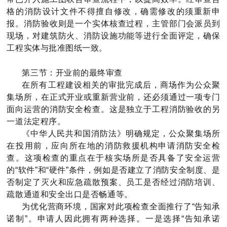
格的消防设计文件不得擅自修改，确需修改的须重新申
报。消防验收则是一个实体核查过程，主管部门会派员到
现场，对建筑防火、消防设施功能等进行全面评定，确保
工程实体与批准图纸一致。
第三节：开业前的最终审查
在所有工程建设相关的审批完成后，商场作为公众聚
集场所，在正式开业或重新营业前，还必须通过一项专门
面向运营的消防安全检查。这是独立于工程消防验收的另
一道法定程序。
《中华人民共和国消防法》明确规定，公众聚集场所
在投用前，应向所在地的消防救援机构申请消防安全检
查。这项检查的重点在于核实场所是否具备了安全运营
的“软件”和“硬件”条件，例如是否建立了消防安全制度、是
否制定了灭火和应急疏散预案、员工是否经过消防培训、
疏散通道和安全出口是否畅通等。
为优化营商环境，国家对此项检查全面推行了“告知承
诺制”。申请人因此拥有两种选择。一是选择“告知承诺