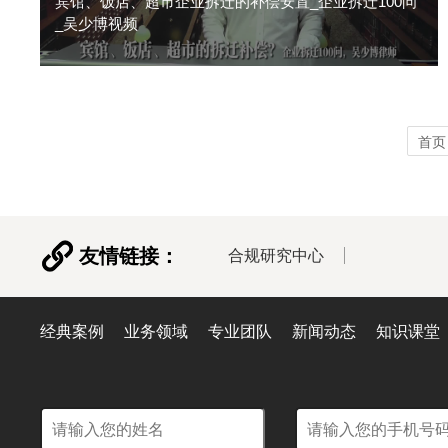
宾馆、饭店、超市企业拆迁的补偿安置_企业拆迁100问
_吴少博视频
首页
友情链接：
合规研究中心
经典案例
业务领域
专业团队
新闻动态
知识课堂