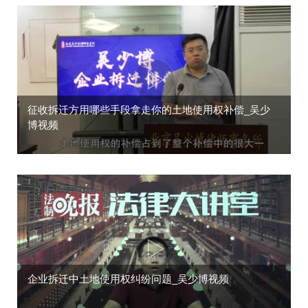
征收拆迁方用哪些手段拿走你的土地使用权补偿_吴少
博视频
企业拆迁中土地使用权纠纷问题_吴少博视频