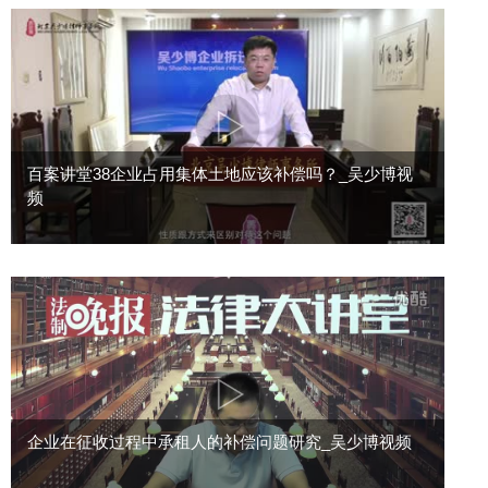
百案讲堂38企业占用集体土地应该补偿吗？_吴少博视
频
企业在征收过程中承租人的补偿问题研究_吴少博视频