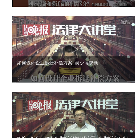
如何设计企业拆迁补偿方案_吴少博视频