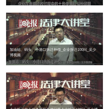
加油站、码头、小港口拆迁补偿_企业拆迁100问_吴少
博视频