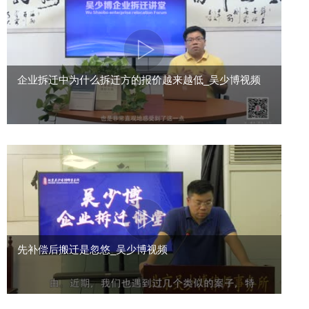
企业拆迁中为什么拆迁方的报价越来越低_吴少博视频
先补偿后搬迁是忽悠_吴少博视频