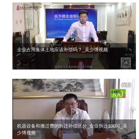
企业占用集体土地应该补偿吗？_吴少博视频
机器设备和搬迁费的拆迁补偿区分_企业拆迁100问_吴
少博视频