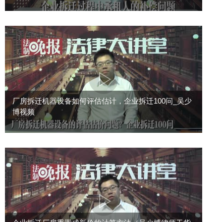
厂房拆迁机器设备如何评估估计，企业拆迁100问_吴少
博视频