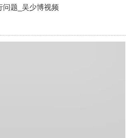
行问题_吴少博视频