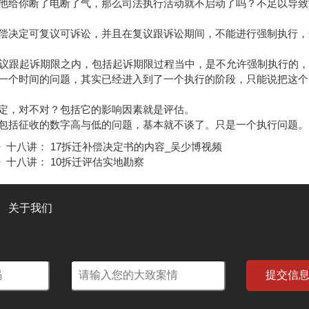
他给你断了电断了气，那么司法执行活动就不启动了吗？不足以导致
偿决定可复议可诉讼，并且在复议跟诉讼期间，不能进行强制执行，
复议跟起诉期限之内，包括起诉期限过程当中，是不允许强制执行的
一个时间的问题，其实已经进入到了一个执行的阶段，只能说把这个
定，对不对？包括它的影响因素就是评估。
包括征收的数字高与低的问题，基本就不谈了。只是一个执行问题。
》十八讲： 17拆迁补偿决定书的内容_吴少博视频
》十八讲： 10拆迁评估实地勘察
关于我们
提交信