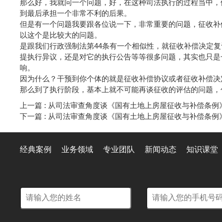
那么好，我就问一个问题，好，在这种司法执行的过程当中，
到最后承担一个非常不利的后果。
但是有一个问题我要跟各位说一下，非常重要的问题，征收补
以这个是比较大的问题。
是跟我们行政强制法第44条有一个相似性，就征收补偿决定
提执行异议，还是对它的执行公告等等很多问题，其实也只是
响。
因为什么？干预到你个体的就是征收补偿协议或者征收补偿决
那么到了执行阶段，基本上就不可能再谈征收的评估的问题，
上一篇 : 从司法审查角度谈《国有土地上房屋征收与补偿条例
下一篇 : 从司法审查角度谈《国有土地上房屋征收与补偿条例
经典案例
业务领域
专业团队
新闻动态
知识课堂