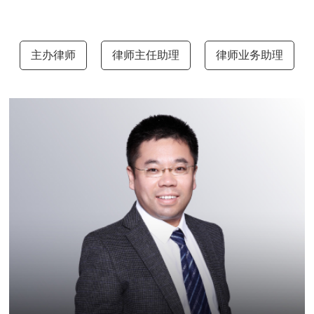
主办律师
律师主任助理
律师业务助理