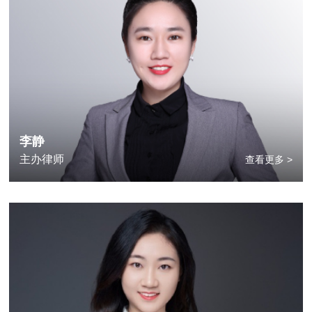
李静
主办律师
查看更多 >