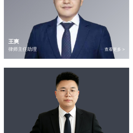
王爽
律师主任助理
查看更多 >