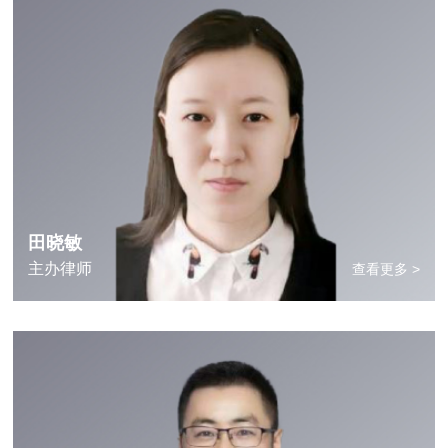
田晓敏
主办律师
查看更多 >