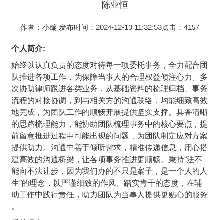
陈业恒
作者：小编
发布时间：2024-12-19 11:32:53
点击：
4157
个人简介:
始终以认真负责的态度对待每一项委托事务，全力配合团
队推进各项工作，为保障当事人的合理权益倾注心力。多
次协助律师跟进各类业务，从基础资料的梳理归档、事务
流程的对接协调，到与相关方的沟通联络，均能细致高效
地完成，为团队工作的顺畅开展提供坚实支撑。具备清晰
的思路梳理能力，能协助团队梳理事务中的核心要点，提
前留意推进过程中可能出现的问题，为团队制定应对方案
提供助力。沟通中善于倾听需求，精准传递信息，用心搭
建高效的沟通桥梁，让各项事务推进更顺畅。秉持“法不
能向不法让步，因为我们办的不只是案子，是一个人的人
生”的理念，以严谨细致的作风、踏实肯干的态度，在辅
助工作中践行责任，助力团队为当事人提供更贴心的服务
。