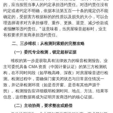
的，应当按照当事人的约定承担违约责任。对违约责任没有
约定或者约定不明确，依据本法第五百一十条的规定仍不能
确定的，受损害方根据标的的性质以及损失的大小，可以合
理选择请求对方承担修理、重作、更换、退货、减少价款或
者报酬等违约责任。” 这意味着，当房屋噪音超标时，业主
有权要求开发商承担违约责任。
二、三步维权：从检测到索赔的完整攻略
（一）委托专业检测，锁定超标证据
维权的第一步是获取具有法律效力的噪音检测报告。业
主可委托具备 CMA 资质（中国计量认证）的第三方检测机
构，在不同时间段（如早晚高峰、深夜）对房屋噪音进行检
测。检测过程中，需确保门窗关闭状态与日常居住情况一
致，并记录检测环境（如是否开窗、是否有其他声源干
扰）。检测报告应详细载明检测时间、地点、方法、结果等
信息，这些数据将成为证明开发商违约的核心证据。
（二）主动协商，要求整改或赔偿