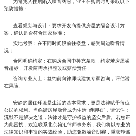
为避免入住后陷入噪音纠纷，业主在购房时可采取以下
预防措施：
查看规划与设计：要求开发商提供房屋的隔音设计方
案，确认是否符合国家标准；
实地考察：在不同时间段前往楼盘，感受周边噪音情
况；
合同明确约定：在购房合同中补充条款，约定若房屋噪
音超标，开发商需承担整改或赔偿责任；
咨询专业人士：签约前向律师或建筑专家咨询，评估潜
在风险。
安静的居住环境是生活的基本需求，更是法律赋予每位
公民的权利。当临街房屋噪音成为生活 “绊脚石”，请记住：
沉默不是解决之道，法律才是守护权益的坚实后盾。若您正
为此困扰，欢迎联系北京翰汇律师事务所，我们将以专业的
法律知识和丰富的实战经验，助您驱散噪音阴霾，重获静谧