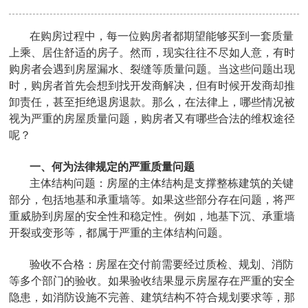
在购房过程中，每一位购房者都期望能够买到一套质量
上乘、居住舒适的房子。然而，现实往往不尽如人意，有时
购房者会遇到房屋漏水、裂缝等质量问题。当这些问题出现
时，购房者首先会想到找开发商解决，但有时候开发商却推
卸责任，甚至拒绝退房退款。那么，在法律上，哪些情况被
视为严重的房屋质量问题，购房者又有哪些合法的维权途径
呢？
‌一、何为法律规定的严重质量问题
‌主体结构问题‌：房屋的主体结构是支撑整栋建筑的关键
部分，包括地基和承重墙等。如果这些部分存在问题，将严
重威胁到房屋的安全性和稳定性。例如，地基下沉、承重墙
开裂或变形等，都属于严重的主体结构问题。
‌验收不合格‌：房屋在交付前需要经过质检、规划、消防
等多个部门的验收。如果验收结果显示房屋存在严重的安全
隐患，如消防设施不完善、建筑结构不符合规划要求等，那