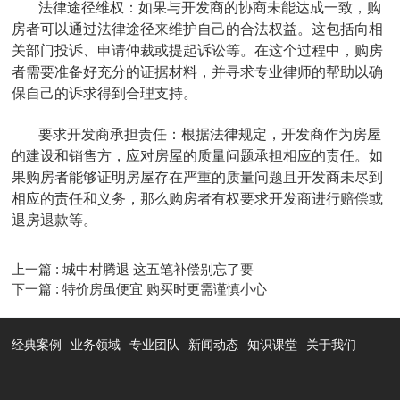
‌法律途径维权‌：如果与开发商的协商未能达成一致，购
房者可以通过法律途径来维护自己的合法权益。这包括向相
关部门投诉、申请仲裁或提起诉讼等。在这个过程中，购房
者需要准备好充分的证据材料，并寻求专业律师的帮助以确
保自己的诉求得到合理支持。
‌要求开发商承担责任‌：根据法律规定，开发商作为房屋
的建设和销售方，应对房屋的质量问题承担相应的责任。如
果购房者能够证明房屋存在严重的质量问题且开发商未尽到
相应的责任和义务，那么购房者有权要求开发商进行赔偿或
退房退款等。
上一篇 : 城中村腾退 这五笔补偿别忘了要
下一篇 : 特价房虽便宜 购买时更需谨慎小心
经典案例
业务领域
专业团队
新闻动态
知识课堂
关于我们