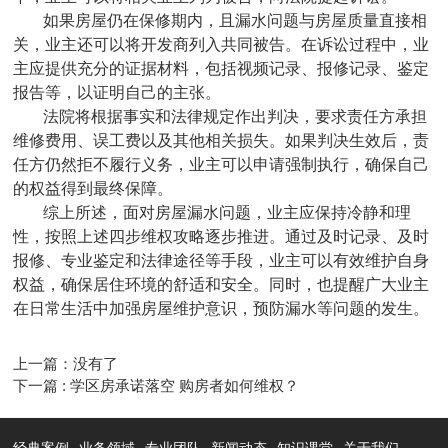
如果房屋仍在保修期内，且漏水问题与房屋质量直接相
关，业主还可以将开发商列入共同被告。在诉讼过程中，业
主应提供充分的证据材料，包括视频记录、报修记录、鉴定
报告等，以证明自己的主张。
法院将根据事实和法律规定作出判决，要求责任方承担
维修费用、误工费以及其他相关损失。如果判决生效后，责
任方仍然拒不履行义务，业主可以申请强制执行，确保自己
的权益得到最终保障。
综上所述，面对房屋漏水问题，业主应保持冷静和理
性，按照上述四步维权攻略逐步推进。通过及时记录、及时
报修、专业鉴定和法律途径等手段，业主可以有效维护自身
权益，确保居住环境的舒适和安全。同时，也提醒广大业主
在日常生活中加强房屋维护意识，预防漏水等问题的发生。
上一篇：没有了
下一篇 : 学区房承诺落空 购房者如何维权？