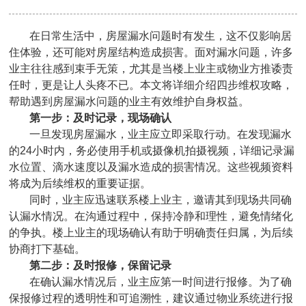
在日常生活中，房屋漏水问题时有发生，这不仅影响居
住体验，还可能对房屋结构造成损害。面对漏水问题，许多
业主往往感到束手无策，尤其是当楼上业主或物业方推诿责
任时，更是让人头疼不已。本文将详细介绍四步维权攻略，
帮助遇到房屋漏水问题的业主有效维护自身权益。
‌第一步：及时记录，现场确认‌
一旦发现房屋漏水，业主应立即采取行动。在发现漏水
的24小时内，务必使用手机或摄像机拍摄视频，详细记录漏
水位置、滴水速度以及漏水造成的损害情况。这些视频资料
将成为后续维权的重要证据。
同时，业主应迅速联系楼上业主，邀请其到现场共同确
认漏水情况。在沟通过程中，保持冷静和理性，避免情绪化
的争执。楼上业主的现场确认有助于明确责任归属，为后续
协商打下基础。
‌第二步：及时报修，保留记录‌
在确认漏水情况后，业主应第一时间进行报修。为了确
保报修过程的透明性和可追溯性，建议通过物业系统进行报