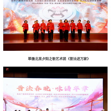
翠微北里夕阳之歌艺术团《普法进万家》