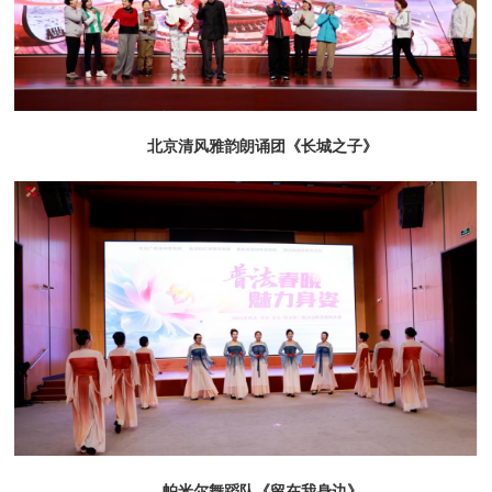
北京清风雅韵朗诵团《长城之子》
帕米尔舞蹈队《留在我身边》