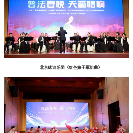
北京咪迪乐团《红色娘子军组曲》