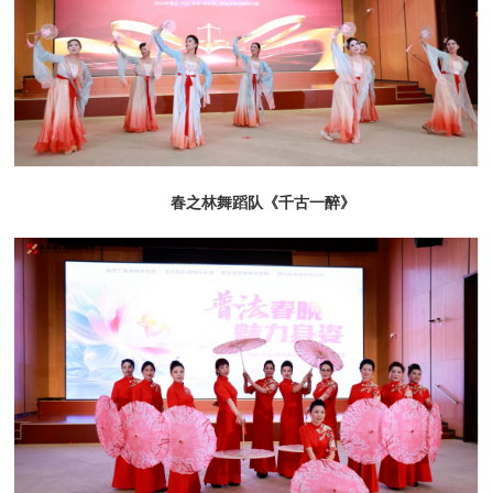
春之林舞蹈队《千古一醉》