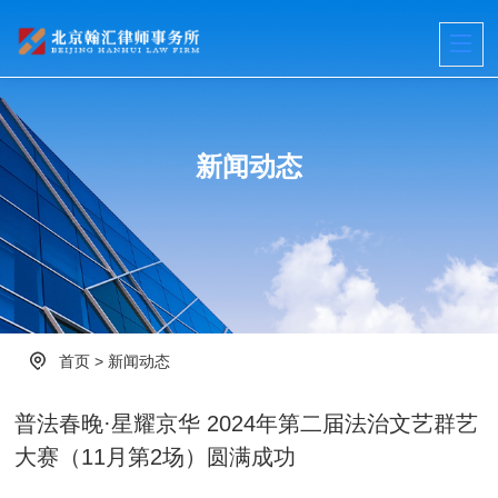
新闻动态
首页
>
新闻动态
普法春晚·星耀京华 2024年第二届法治文艺群艺
大赛（11月第2场）圆满成功