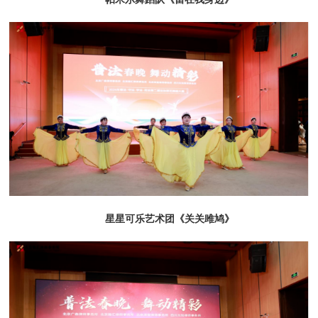
星星可乐艺术团《关关雎鸠》