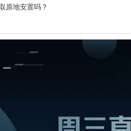
争取原地安置吗？