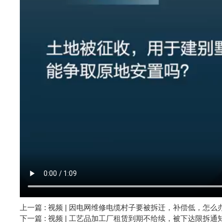
上一篇 : 视频 | 因电网维修电缆村子要被拆迁，补偿低，怎么
下一篇 : 视频 | 工艺品加工厂租赁到期不给续，被下达限拆