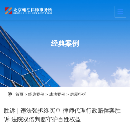
经典案例
首页
>
经典案例
>
成功案例
>
房屋征拆
胜诉 | 违法强拆终买单 律师代理行政赔偿案胜
诉 法院双倍判赔守护百姓权益