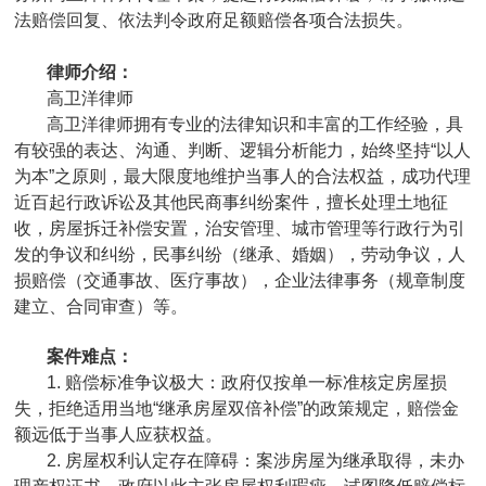
法赔偿回复、依法判令政府足额赔偿各项合法损失。
律师介绍：
高卫洋律师
高卫洋律师拥有专业的法律知识和丰富的工作经验，具
有较强的表达、沟通、判断、逻辑分析能力，始终坚持“以人
为本”之原则，最大限度地维护当事人的合法权益，成功代理
近百起行政诉讼及其他民商事纠纷案件，擅长处理土地征
收，房屋拆迁补偿安置，治安管理、城市管理等行政行为引
发的争议和纠纷，民事纠纷（继承、婚姻），劳动争议，人
损赔偿（交通事故、医疗事故），企业法律事务（规章制度
建立、合同审查）等。
案件难点：
1. 赔偿标准争议极大：政府仅按单一标准核定房屋损
失，拒绝适用当地“继承房屋双倍补偿”的政策规定，赔偿金
额远低于当事人应获权益。
2. 房屋权利认定存在障碍：案涉房屋为继承取得，未办