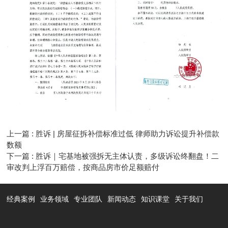
上一篇 : 胜诉 | 房屋征拆补偿标准过低 律师助力诉讼提升补偿款
数额
下一篇 : 胜诉｜宅基地被强拆无主体认责，多级诉讼终翻盘！二
审改判上浮百万赔偿，按商品房市价足额赔付
经典案例
业务领域
专业团队
新闻动态
知识课堂
关于我们