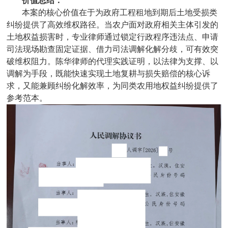
价值总结：
本案的核心价值在于为政府工程租地到期后土地受损类
纠纷提供了高效维权路径。当农户面对政府相关主体引发的
土地权益损害时，专业律师通过锁定行政程序违法点、申请
司法现场勘查固定证据、借力司法调解化解分歧，可有效突
破维权阻力。陈华律师的代理实践证明，以法律为支撑、以
调解为手段，既能快速实现土地复耕与损失赔偿的核心诉
求，又能兼顾纠纷化解效率，为同类农用地权益纠纷提供了
参考范本。