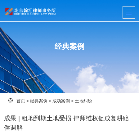
经典案例
首页
>
经典案例
>
成功案例
>
土地纠纷
成果 | 租地到期土地受损 律师维权促成复耕赔
偿调解