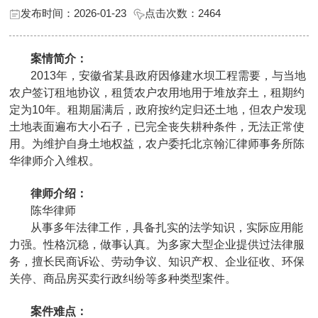
发布时间：2026-01-23
点击次数：
2464
案情简介：
2013年，安徽省某县政府因修建水坝工程需要，与当地
农户签订租地协议，租赁农户农用地用于堆放弃土，租期约
定为10年。租期届满后，政府按约定归还土地，但农户发现
土地表面遍布大小石子，已完全丧失耕种条件，无法正常使
用。为维护自身土地权益，农户委托北京翰汇律师事务所陈
华律师介入维权。
律师介绍：
陈华律师
从事多年法律工作，具备扎实的法学知识，实际应用能
力强。性格沉稳，做事认真。为多家大型企业提供过法律服
务，擅长民商诉讼、劳动争议、知识产权、企业征收、环保
关停、商品房买卖行政纠纷等多种类型案件。
案件难点：